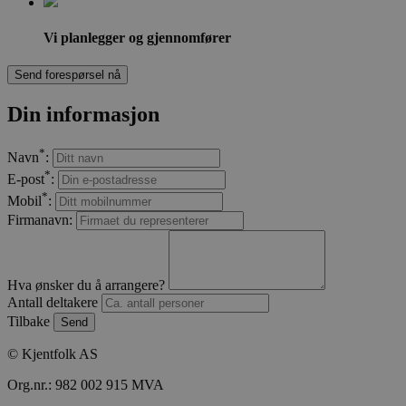
Vi planlegger og gjennomfører
Send forespørsel nå
Din informasjon
*
Navn
:
*
E-post
:
*
Mobil
:
Firmanavn:
Hva ønsker du å arrangere?
Antall deltakere
Tilbake
Send
© Kjentfolk AS
Org.nr.: 982 002 915 MVA