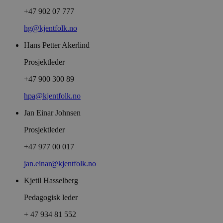
+47 902 07 777
hg@kjentfolk.no
Hans Petter Akerlind
Prosjektleder
+47 900 300 89
hpa@kjentfolk.no
Jan Einar Johnsen
Prosjektleder
+47 977 00 017
jan.einar@kjentfolk.no
Kjetil Hasselberg
Pedagogisk leder
+ 47 934 81 552