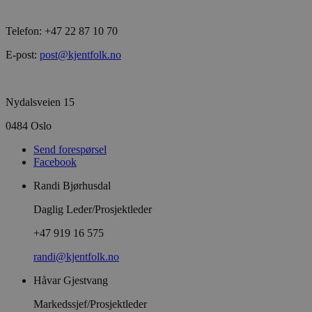
Telefon: +47 22 87 10 70
E-post:
post@kjentfolk.no
Nydalsveien 15
0484 Oslo
Send forespørsel
Facebook
Randi Bjørhusdal
Daglig Leder/Prosjektleder
+47 919 16 575
randi@kjentfolk.no
Håvar Gjestvang
Markedssjef/Prosjektleder