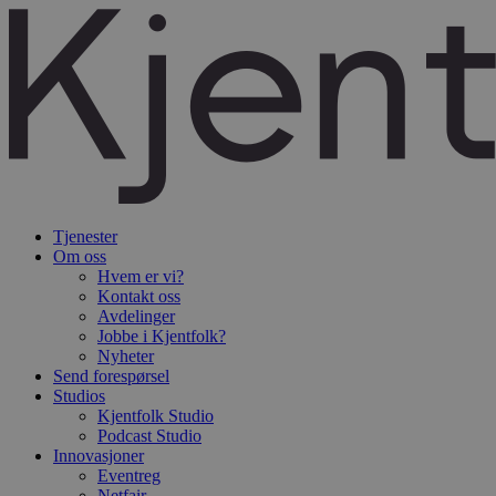
Tjenester
Om oss
Hvem er vi?
Kontakt oss
Avdelinger
Jobbe i Kjentfolk?
Nyheter
Send forespørsel
Studios
Kjentfolk Studio
Podcast Studio
Innovasjoner
Eventreg
Netfair