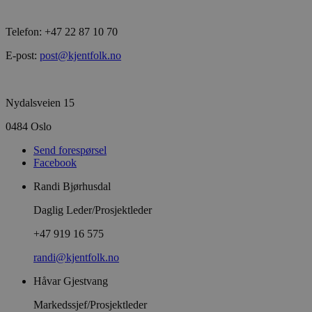
Telefon: +47 22 87 10 70
E-post:
post@kjentfolk.no
Nydalsveien 15
0484 Oslo
Send forespørsel
Facebook
Randi Bjørhusdal
Daglig Leder/Prosjektleder
+47 919 16 575
randi@kjentfolk.no
Håvar Gjestvang
Markedssjef/Prosjektleder