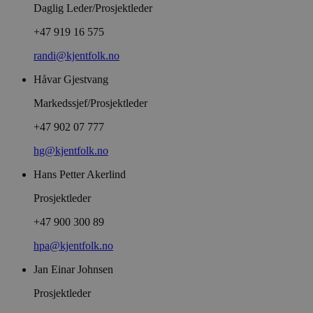
Daglig Leder/Prosjektleder
+47 919 16 575
randi@kjentfolk.no
Håvar Gjestvang
Markedssjef/Prosjektleder
+47 902 07 777
hg@kjentfolk.no
Hans Petter Akerlind
Prosjektleder
+47 900 300 89
hpa@kjentfolk.no
Jan Einar Johnsen
Prosjektleder