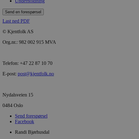
Underholdning
Send en forespørsel
Last ned PDF
© Kjentfolk AS
Org.nr.: 982 002 915 MVA
Telefon: +47 22 87 10 70
E-post:
post@kjentfolk.no
Nydalsveien 15
0484 Oslo
Send forespørsel
Facebook
Randi Bjørhusdal