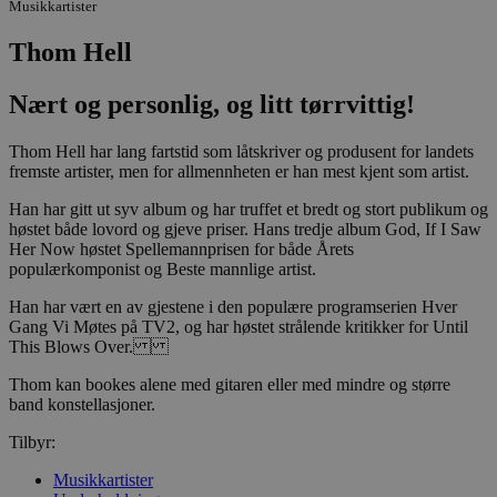
Musikkartister
Thom Hell
Nært og personlig, og litt tørrvittig!
Thom Hell har lang fartstid som låtskriver og produsent for landets
fremste artister, men for allmennheten er han mest kjent som artist.
Han har gitt ut syv album og har truffet et bredt og stort publikum og
høstet både lovord og gjeve priser. Hans tredje album God, If I Saw
Her Now høstet Spellemannprisen for både Årets
populærkomponist og Beste mannlige artist.
Han har vært en av gjestene i den populære programserien Hver
Gang Vi Møtes på TV2, og har høstet strålende kritikker for Until
This Blows Over.
Thom kan bookes alene med gitaren eller med mindre og større
band konstellasjoner.
Tilbyr:
Musikkartister