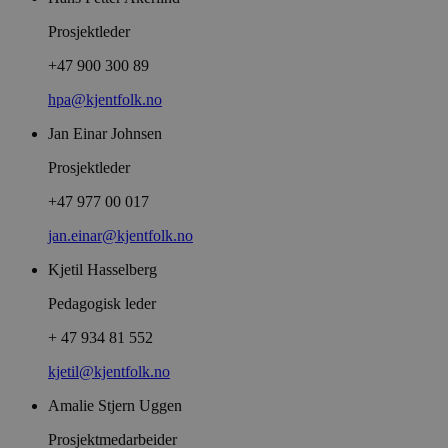
Prosjektleder
+47 900 300 89
hpa@kjentfolk.no
Jan Einar Johnsen
Prosjektleder
+47 977 00 017
jan.einar@kjentfolk.no
Kjetil Hasselberg
Pedagogisk leder
+ 47 934 81 552
kjetil@kjentfolk.no
Amalie Stjern Uggen
Prosjektmedarbeider