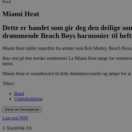
Band
Miami Heat
Dette er bandet som gir deg den deilige som
drømmende Beach Boys harmonier til hef
Miami Heat spiller superhits fra artister som Bob Marley, Beach Boys
Ikke stol på den norske sommeren! La Miami Heat sørge for sommers
tærne.
Miami Heat er soundtracket til dette drømmescenariet og sørger for at 
Tilbyr:
Band
Underholdning
Send en forespørsel
Last ned PDF
© Kjentfolk AS