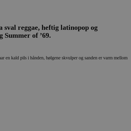
 sval reggae, heftig latinopop og
g Summer of ’69.
r en kald pils i hånden, bølgene skvulper og sanden er varm mellom