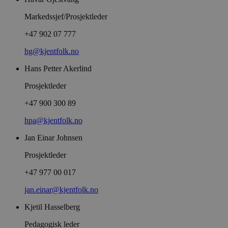
Markedssjef/Prosjektleder
+47 902 07 777
hg@kjentfolk.no
Hans Petter Akerlind
Prosjektleder
+47 900 300 89
hpa@kjentfolk.no
Jan Einar Johnsen
Prosjektleder
+47 977 00 017
jan.einar@kjentfolk.no
Kjetil Hasselberg
Pedagogisk leder