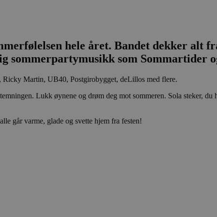
merfølelsen hele året. Bandet dekker alt fra
tig sommerpartymusikk som Sommartider o
, Ricky Martin, UB40, Postgirobygget, deLillos med flere.
temningen. Lukk øynene og drøm deg mot sommeren. Sola steker, du ha
alle går varme, glade og svette hjem fra festen!