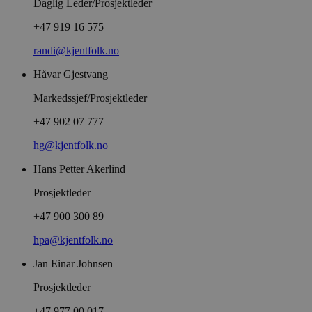
Daglig Leder/Prosjektleder
+47 919 16 575
randi@kjentfolk.no
Håvar Gjestvang
Markedssjef/Prosjektleder
+47 902 07 777
hg@kjentfolk.no
Hans Petter Akerlind
Prosjektleder
+47 900 300 89
hpa@kjentfolk.no
Jan Einar Johnsen
Prosjektleder
+47 977 00 017