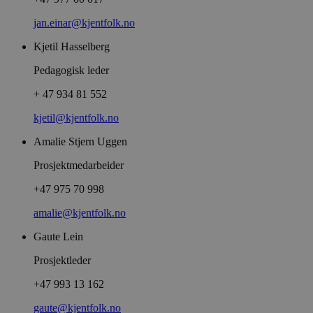
jan.einar@kjentfolk.no
Kjetil Hasselberg
Pedagogisk leder
+ 47 934 81 552
kjetil@kjentfolk.no
Amalie Stjern Uggen
Prosjektmedarbeider
+47 975 70 998
amalie@kjentfolk.no
Gaute Lein
Prosjektleder
+47 993 13 162
gaute@kjentfolk.no