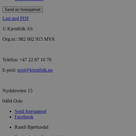
Send en forespørsel
Last ned PDF
© Kjentfolk AS
Org.nr.: 982 002 915 MVA
Telefon: +47 22 87 10 70
E-post:
post@kjentfolk.no
Nydalsveien 15
0484 Oslo
Send forespørsel
Facebook
Randi Bjørhusdal