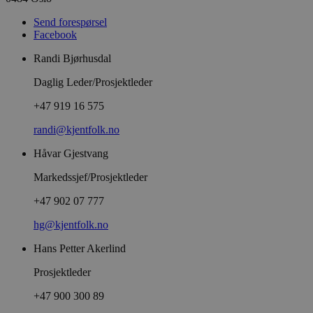
Send forespørsel
Facebook
Randi Bjørhusdal
Daglig Leder/Prosjektleder
+47 919 16 575
randi@kjentfolk.no
Håvar Gjestvang
Markedssjef/Prosjektleder
+47 902 07 777
hg@kjentfolk.no
Hans Petter Akerlind
Prosjektleder
+47 900 300 89