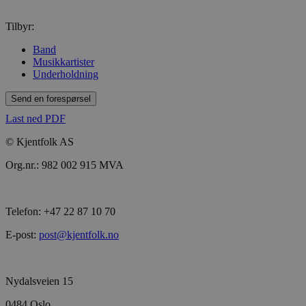
Tilbyr:
Band
Musikkartister
Underholdning
Send en forespørsel
Last ned PDF
© Kjentfolk AS
Org.nr.: 982 002 915 MVA
Telefon: +47 22 87 10 70
E-post:
post@kjentfolk.no
Nydalsveien 15
0484 Oslo