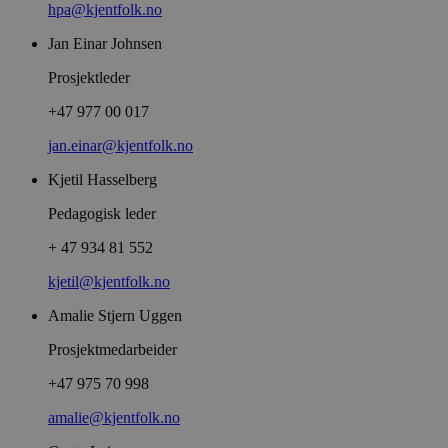
hpa@kjentfolk.no
Jan Einar Johnsen
Prosjektleder
+47 977 00 017
jan.einar@kjentfolk.no
Kjetil Hasselberg
Pedagogisk leder
+ 47 934 81 552
kjetil@kjentfolk.no
Amalie Stjern Uggen
Prosjektmedarbeider
+47 975 70 998
amalie@kjentfolk.no