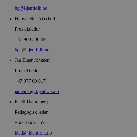
hg@kjentfolk.no
Hans Petter Akerlind
Prosjektleder
+47 900 300 89
hpa@kjentfolk.no
Jan Einar Johnsen
Prosjektleder
+47 977 00 017
jan.einar@kjentfolk.no
Kjetil Hasselberg
Pedagogisk leder
+ 47 934 81 552
kjetil@kjentfolk.no