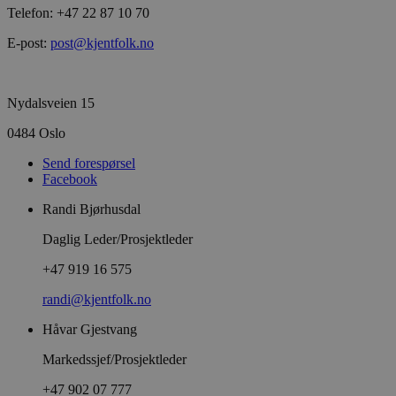
Telefon: +47 22 87 10 70
E-post:
post@kjentfolk.no
Nydalsveien 15
0484 Oslo
Send forespørsel
Facebook
Randi Bjørhusdal
Daglig Leder/Prosjektleder
+47 919 16 575
randi@kjentfolk.no
Håvar Gjestvang
Markedssjef/Prosjektleder
+47 902 07 777