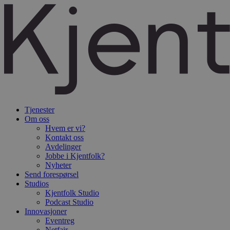
Tjenester
Om oss
Hvem er vi?
Kontakt oss
Avdelinger
Jobbe i Kjentfolk?
Nyheter
Send forespørsel
Studios
Kjentfolk Studio
Podcast Studio
Innovasjoner
Eventreg
Netfair