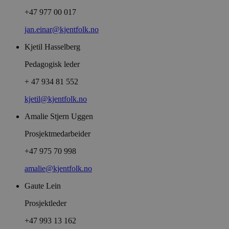
+47 977 00 017
jan.einar@kjentfolk.no
Kjetil Hasselberg
Pedagogisk leder
+ 47 934 81 552
kjetil@kjentfolk.no
Amalie Stjern Uggen
Prosjektmedarbeider
+47 975 70 998
amalie@kjentfolk.no
Gaute Lein
Prosjektleder
+47 993 13 162