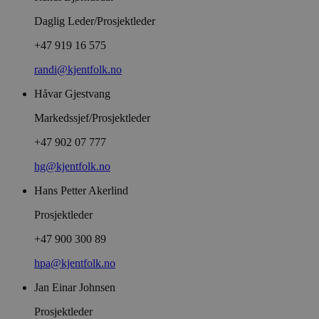
Daglig Leder/Prosjektleder
+47 919 16 575
randi@kjentfolk.no
Håvar Gjestvang
Markedssjef/Prosjektleder
+47 902 07 777
hg@kjentfolk.no
Hans Petter Akerlind
Prosjektleder
+47 900 300 89
hpa@kjentfolk.no
Jan Einar Johnsen
Prosjektleder