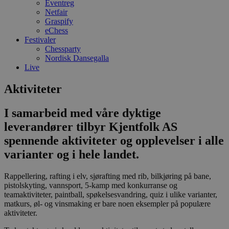
Eventreg
Netfair
Graspify
eChess
Festivaler
Chessparty
Nordisk Dansegalla
Live
Aktiviteter
I samarbeid med våre dyktige
leverandører tilbyr Kjentfolk AS
spennende aktiviteter og opplevelser i alle
varianter og i hele landet.
Rappellering, rafting i elv, sjørafting med rib, bilkjøring på bane,
pistolskyting, vannsport, 5-kamp med konkurranse og
teamaktiviteter, paintball, spøkelsesvandring, quiz i ulike varianter,
matkurs, øl- og vinsmaking er bare noen eksempler på populære
aktiviteter.