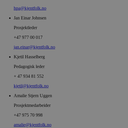
hpa@kjentfolk.no
Jan Einar Johnsen
Prosjektleder
+47 977 00 017
jan.einar@kjentfolk.no
Kjetil Hasselberg
Pedagogisk leder
+ 47 934 81 552
kjetil@kjentfolk.no
Amalie Stjern Uggen
Prosjektmedarbeider
+47 975 70 998
amalie@kjentfolk.no