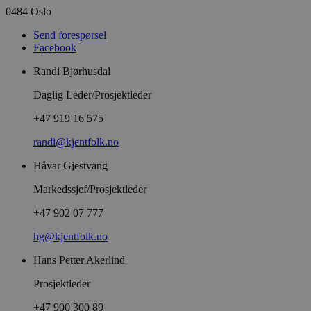
0484 Oslo
Send forespørsel
Facebook
Randi Bjørhusdal
Daglig Leder/Prosjektleder
+47 919 16 575
randi@kjentfolk.no
Håvar Gjestvang
Markedssjef/Prosjektleder
+47 902 07 777
hg@kjentfolk.no
Hans Petter Akerlind
Prosjektleder
+47 900 300 89