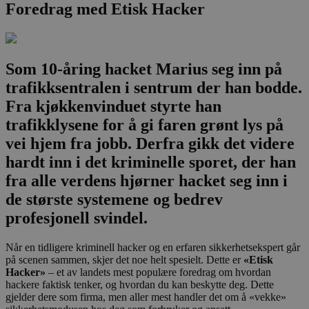
Foredrag med Etisk Hacker
Som 10-åring hacket Marius seg inn på
trafikksentralen i sentrum der han bodde.
Fra kjøkkenvinduet styrte han
trafikklysene for å gi faren grønt lys på
vei hjem fra jobb. Derfra gikk det videre
hardt inn i det kriminelle sporet, der han
fra alle verdens hjørner hacket seg inn i
de største systemene og bedrev
profesjonell svindel.
Når en tidligere kriminell hacker og en erfaren sikkerhetsekspert går
på scenen sammen, skjer det noe helt spesielt. Dette er
«Etisk
Hacker»
– et av landets mest populære foredrag om hvordan
hackere faktisk tenker, og hvordan du kan beskytte deg. Dette
gjelder dere som firma, men aller mest handler det om å «vekke»